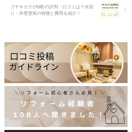
ゴヤキカク(沖縄)の評判・口コミは？水回
り・外壁塗装の特徴と費用を紹介！