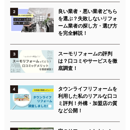
良い業者・悪い業者どちら
2
を選ぶ？失敗しないリフォ
ーム業者の探し方・選び方
を完全解説！
スーモリフォームの評判
3
は？口コミやサービスを徹
底調査！
タウンライフリフォームを
4
利用した私のリアルな口コ
ミ評判！外構・加盟店の質
など公開！