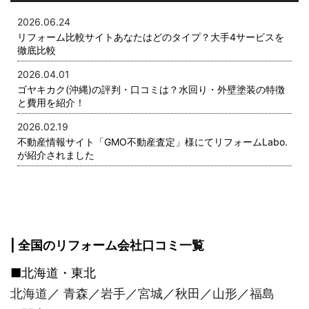
2026.06.24
リフォーム比較サイトあなたはどのタイプ？大手4サービスを
徹底比較
2026.04.01
ゴヤキカク(沖縄)の評判・口コミは？水回り・外壁塗装の特徴
と費用を紹介！
2026.02.19
不動産情報サイト「GMO不動産査定」様にてリフォームLabo.
が紹介されました
| 全国のリフォーム会社口コミ一覧
■北海道・東北
北海道
／
青森
／
岩手
／
宮城
／
秋田
／
山形
／
福島