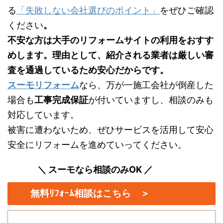
る
「失敗しない会社選びのポイント」
をぜひご確認
ください
。
不安な方は大手のリフォームサイトの利用をおすす
めします。理由として、紹介される業者は厳しい審
査を通過しているため安心だからです。
スーモリフォーム
なら、万が一施工会社が倒産した
場合も
工事完成保証
が付いていますし、相談のみも
対応しています。
被害に遭わないため、ぜひサービスを活用して安心
安全にリフォームを進めていってください。
＼ スーモなら相談のみOK ／
無料ﾘﾌｫｰﾑ相談はこちら ＞