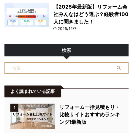
【2025年最新版】リフォーム会
社みんなはどう選ぶ？経験者100
人に聞きました！
2025/12/7
検索
よく読まれている記事
リフォーム一括見積もり・
1
比較サイトおすすめランキ
ング!最新版