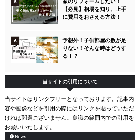
家のリフォームしたい！
5
【必見】相場を知り、上手
に費用をおさえる方法！
予想外！子供部屋の数が足
6
りない！そんな時はどうす
る！？
当サイトの引用について
当サイトはリンクフリーとなっております。記事内
容や画像などを引用の際にはリンクを貼っていただ
ければ問題ございません。良識の範囲内での引用を
お願いいたします。
News