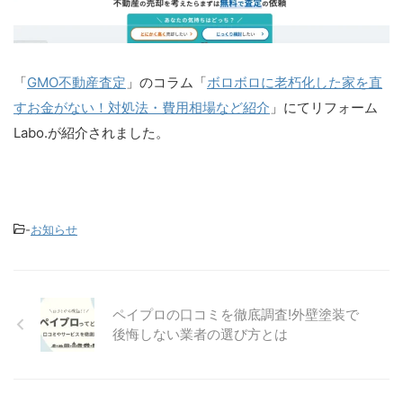
「
GMO不動産査定
」のコラム「
ボロボロに老朽化した家を直
すお金がない！対処法・費用相場など紹介
」にてリフォーム
Labo.が紹介されました。
-
お知らせ
ペイプロの口コミを徹底調査!外壁塗装で
後悔しない業者の選び方とは