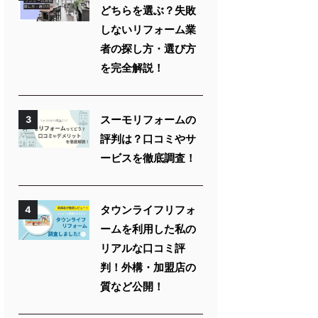
どちらを選ぶ？失敗
しないリフォーム業
者の探し方・選び方
を完全解説！
スーモリフォームの
3
評判は？口コミやサ
ービスを徹底調査！
タウンライフリフォ
4
ームを利用した私の
リアルな口コミ評
判！外構・加盟店の
質など公開！