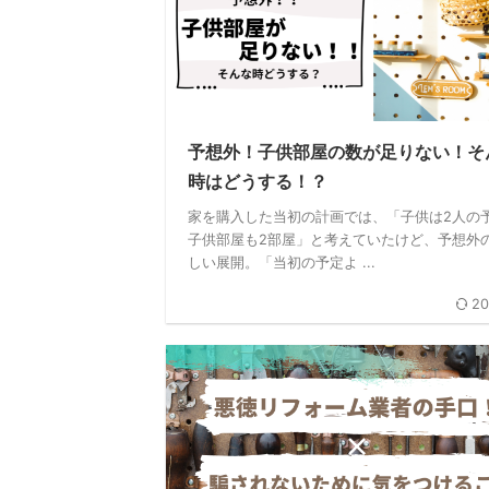
予想外！子供部屋の数が足りない！そ
時はどうする！？
家を購入した当初の計画では、「子供は2人の
子供部屋も2部屋」と考えていたけど、予想外
しい展開。「当初の予定よ ...
20