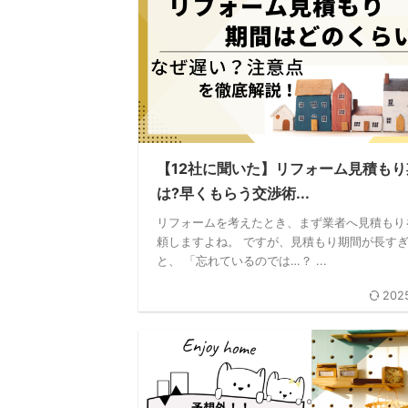
【12社に聞いた】リフォーム見積もり
は?早くもらう交渉術...
リフォームを考えたとき、まず業者へ見積もり
頼しますよね。 ですが、見積もり期間が長す
と、 「忘れているのでは…？ ...
2025