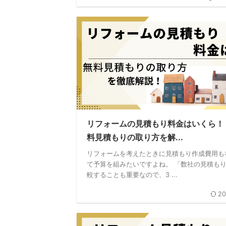
リフォームの見積もり料金はいくら！
料見積もりの取り方を解...
リフォームを考えたときに見積もり作成費用も
て予算を組みたいですよね。 「数社の見積も
較することも重要なので、3 ...
20