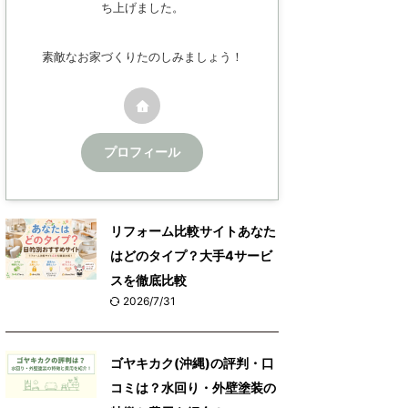
ち上げました。
素敵なお家づくりたのしみましょう！
プロフィール
リフォーム比較サイトあなた
はどのタイプ？大手4サービ
スを徹底比較
2026/7/31
ゴヤキカク(沖縄)の評判・口
コミは？水回り・外壁塗装の