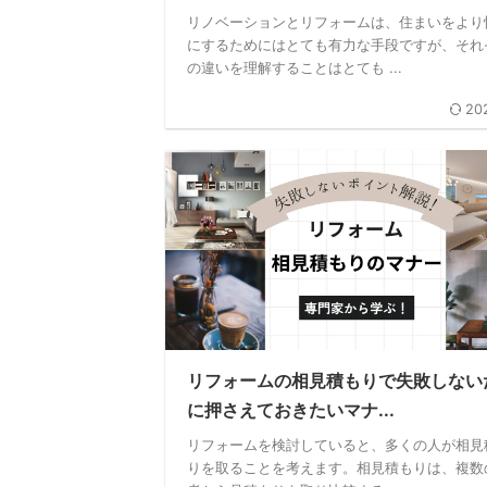
リノベーションとリフォームは、住まいをより
にするためにはとても有力な手段ですが、それ
の違いを理解することはとても ...
20
リフォームの相見積もりで失敗しない
に押さえておきたいマナ...
リフォームを検討していると、多くの人が相見
りを取ることを考えます。相見積もりは、複数