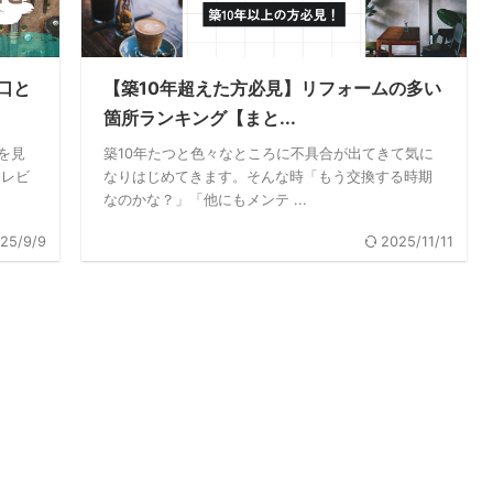
口と
【築10年超えた方必見】リフォームの多い
箇所ランキング【まと...
を見
築10年たつと色々なところに不具合が出てきて気に
テレビ
なりはじめてきます。そんな時「もう交換する時期
なのかな？」「他にもメンテ ...
25/9/9
2025/11/11