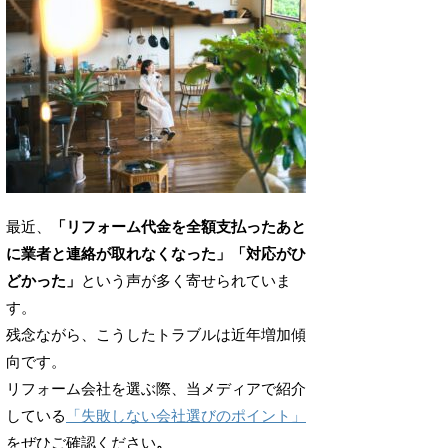
最近、
「リフォーム代金を全額支払ったあと
に業者と連絡が取れなくなった」「対応がひ
どかった」
という声が多く寄せられていま
す。
残念ながら、こうしたトラブルは近年増加傾
向です。
リフォーム会社を選ぶ際、当メディアで紹介
している
「失敗しない会社選びのポイント」
をぜひご確認ください
。