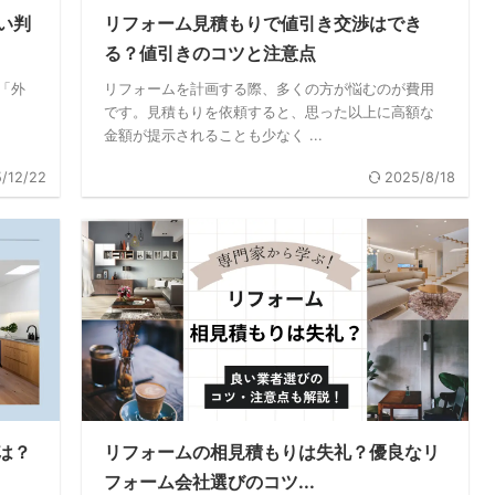
い判
リフォーム見積もりで値引き交渉はでき
る？値引きのコツと注意点
「外
リフォームを計画する際、多くの方が悩むのが費用
です。見積もりを依頼すると、思った以上に高額な
金額が提示されることも少なく ...
/12/22
2025/8/18
は？
リフォームの相見積もりは失礼？優良なリ
フォーム会社選びのコツ...