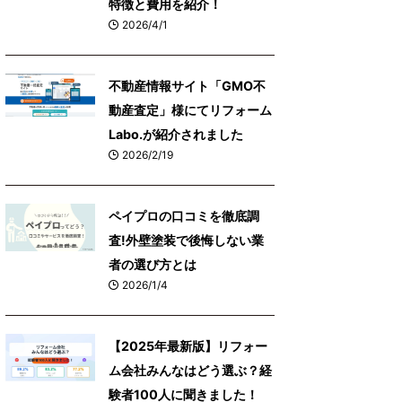
特徴と費用を紹介！
2026/4/1
不動産情報サイト「GMO不
動産査定」様にてリフォーム
Labo.が紹介されました
2026/2/19
ペイプロの口コミを徹底調
査!外壁塗装で後悔しない業
者の選び方とは
2026/1/4
【2025年最新版】リフォー
ム会社みんなはどう選ぶ？経
験者100人に聞きました！