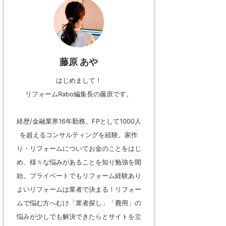
藤原 あや
はじめまして！
リフォームRabo編集長の藤原です。
経歴/金融業界16年勤務。FPとして1000人
を超えるコンサルティングを経験。家作
り・リフォームについてお金のことをはじ
め、様々な悩みがあることを知り勉強を開
始。プライベートでもリフォーム経験あり
よいリフォームは業者で決まる！リフォー
ムで悩む方へむけ「業者探し」「費用」の
悩みが少しでも解決できたらとサイトを立