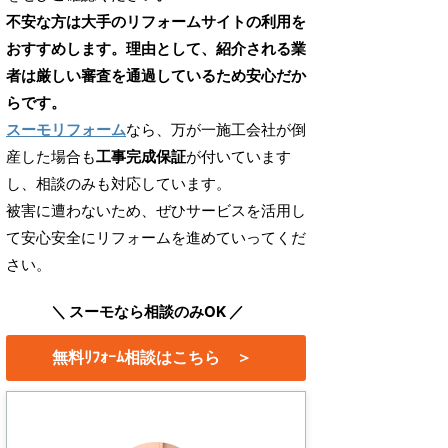
不安な方は大手のリフォームサイトの利用を
おすすめします。理由として、紹介される業
者は厳しい審査を通過しているため安心だか
らです。
スーモリフォーム
なら、万が一施工会社が倒
産した場合も
工事完成保証
が付いています
し、相談のみも対応しています。
被害に遭わないため、ぜひサービスを活用し
て安心安全にリフォームを進めていってくだ
さい。
＼ スーモなら相談のみOK ／
無料ﾘﾌｫｰﾑ相談はこちら ＞