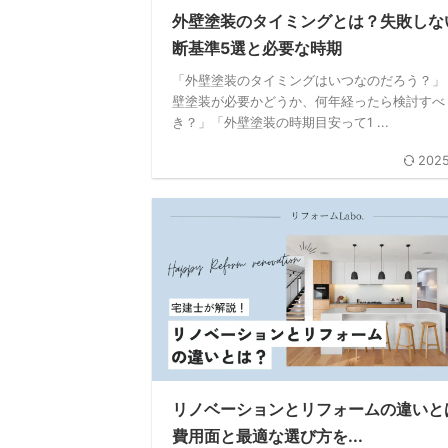
外壁塗装のタイミングとは？失敗しな
断基準5選と必要な時期
「外壁塗装のタイミングはいつなのだろう？」
壁塗装が必要かどうか、何年経ったら検討すべ
き？」「外壁塗装の時期目安って1 ...
2025
リノベーションとリフォームの違いと
費用面と最適な選び方を...