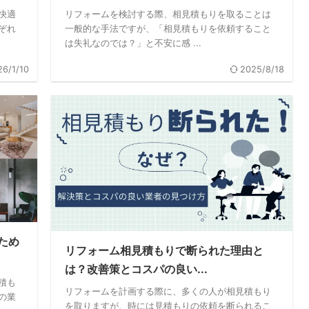
快適
リフォームを検討する際、相見積もりを取ることは
ぞれ
一般的な手法ですが、「相見積もりを依頼すること
は失礼なのでは？」と不安に感 ...
26/1/10
2025/8/18
ため
リフォーム相見積もりで断られた理由と
は？改善策とコスパの良い...
積も
リフォームを計画する際に、多くの人が相見積もり
の業
を取りますが、時には見積もりの依頼を断られるこ