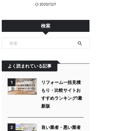
2025/12/7
検索
よく読まれている記事
リフォーム一括見積
1
もり・比較サイトお
すすめランキング!最
新版
良い業者・悪い業者
2