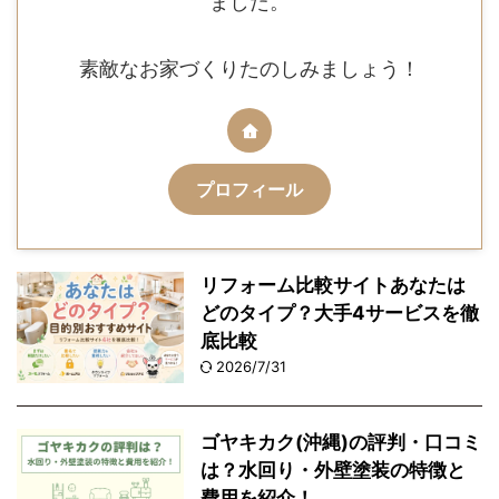
ました。
素敵なお家づくりたのしみましょう！
プロフィール
リフォーム比較サイトあなたは
どのタイプ？大手4サービスを徹
底比較
2026/7/31
ゴヤキカク(沖縄)の評判・口コミ
は？水回り・外壁塗装の特徴と
費用を紹介！