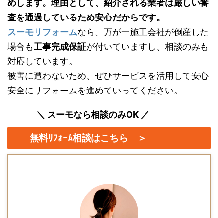
めします。理由として、紹介される業者は厳しい審
査を通過しているため安心だからです。
スーモリフォーム
なら、万が一施工会社が倒産した
場合も
工事完成保証
が付いていますし、相談のみも
対応しています。
被害に遭わないため、ぜひサービスを活用して安心
安全にリフォームを進めていってください。
＼ スーモなら相談のみOK ／
無料ﾘﾌｫｰﾑ相談はこちら ＞