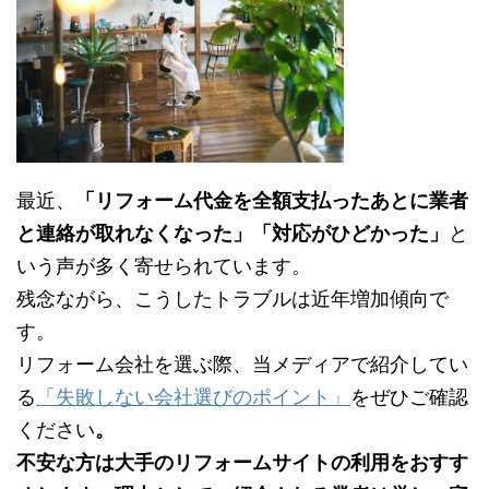
最近、
「リフォーム代金を全額支払ったあとに業者
と連絡が取れなくなった」「対応がひどかった」
と
いう声が多く寄せられています。
残念ながら、こうしたトラブルは近年増加傾向で
す。
リフォーム会社を選ぶ際、当メディアで紹介してい
る
「失敗しない会社選びのポイント」
をぜひご確認
ください
。
不安な方は大手のリフォームサイトの利用をおすす