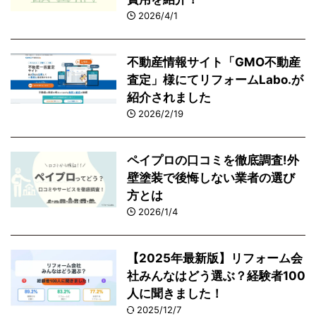
2026/4/1
不動産情報サイト「GMO不動産
査定」様にてリフォームLabo.が
紹介されました
2026/2/19
ペイプロの口コミを徹底調査!外
壁塗装で後悔しない業者の選び
方とは
2026/1/4
【2025年最新版】リフォーム会
社みんなはどう選ぶ？経験者100
人に聞きました！
2025/12/7