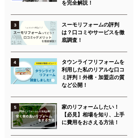
を完全解説！
スーモリフォームの評判
3
は？口コミやサービスを徹
底調査！
タウンライフリフォームを
4
利用した私のリアルな口コ
ミ評判！外構・加盟店の質
など公開！
家のリフォームしたい！
5
【必見】相場を知り、上手
に費用をおさえる方法！