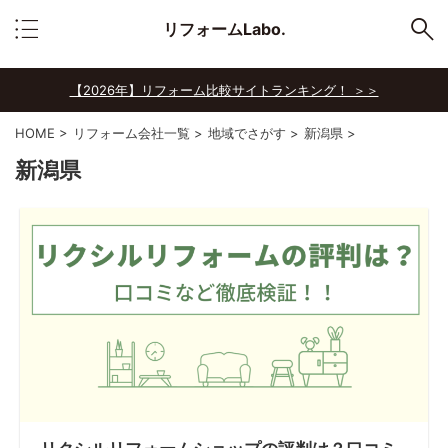
リフォームLabo.
【2026年】リフォーム比較サイトランキング！ ＞＞
HOME
>
リフォーム会社一覧
>
地域でさがす
>
新潟県
>
新潟県