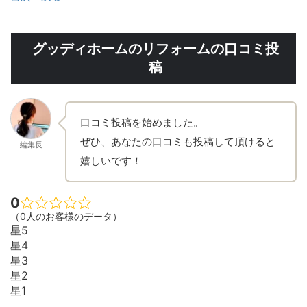
グッディホームのリフォームの口コミ投
稿
口コミ投稿を始めました。
ぜひ、あなたの口コミも投稿して頂けると
編集長
嬉しいです！
0
（0人のお客様のデータ）
星5
星4
星3
星2
星1