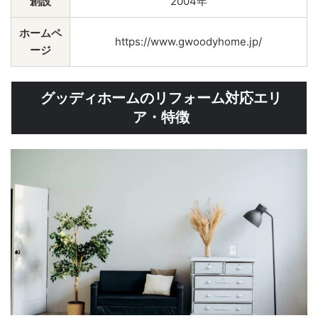
創設
2004年
ホームペ
https://www.gwoodyhome.jp/
ージ
グッディホームのリフォーム対応エリ
ア・特徴