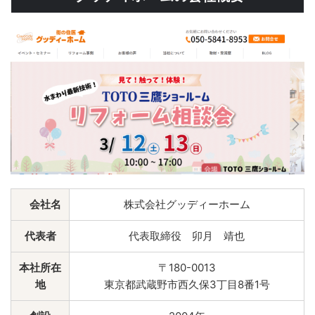
会社名
株式会社グッディーホーム
代表者
代表取締役 卯月 靖也
本社所在
〒180-0013
地
東京都武蔵野市西久保3丁目8番1号