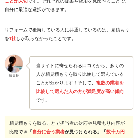
ことが大切
です。それぞれの提案や費用を見比べることで、
自分に最適な選択ができます。
リフォームで後悔している人に共通しているのは、見積もり
を
1社
しか取らなかったことです。
当サイトに寄せられる口コミから、多くの
人が相見積もりを取り比較して選んでいる
編集長
ことが分かります！そして、
複数の業者を
比較して選んだ人の方が満足度が高い傾向
です。
相見積もりを取ることで担当者の対応や見積もり内容が
比較でき
「
自分に合う業者
が見つけられる」「
数十万円