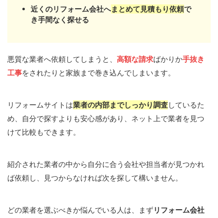
近くのリフォーム会社へ
まとめて見積もり依頼
で
き手間なく探せる
悪質な業者へ依頼してしまうと、
高額な請求
ばかりか
手抜き
工事
をされたりと家族まで巻き込んでしまいます。
リフォームサイトは
業者の内部までしっかり調査
しているた
め、自分で探すよりも安心感があり、ネット上で業者を見つ
けて比較もできます。
紹介された業者の中から自分に合う会社や担当者が見つかれ
ば依頼し、見つからなければ次を探して構いません。
どの業者を選ぶべきか悩んでいる人は、まず
リフォーム会社