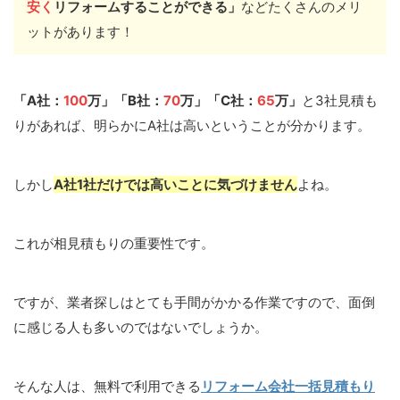
安く
リフォームすることができる」
などたくさんのメリ
ットがあります！
「A社：
100
万」「B社：
70
万」「C社：
65
万」
と3社見積も
りがあれば、明らかにA社は高いということが分かります。
しかし
A社1社だけでは高いことに気づけません
よね。
これが相見積もりの重要性です。
ですが、業者探しはとても手間がかかる作業ですので、面倒
に感じる人も多いのではないでしょうか。
そんな人は、無料で利用できる
リフォーム会社一括見積もり