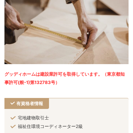
グッディホームは建設業許可を取得しています。（東京都知
事許可(般-1)第132783号）
有資格者情報
宅地建物取引士
福祉住環境コーディネーター2級