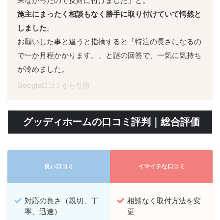
来なかったので反対に付けました」と。
施主にまったく相談もなく勝手に取り付けていて愕然と
しました
。
お願いした事と違うと指摘すると「特注の長さになるの
で一か月程かかります。」と謎の回答で、一気に気持ち
が冷めました。
Google口コミから引用
グッディホームの口コミ評判｜総合評価
良い口コミ
イマイチな口コミ
対応の良さ（親切、丁
相談なく取付方法を変
寧、迅速）
更