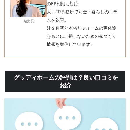
のFP相談に対応。
大手FP事務所でお金・暮らしのコラ
ムを執筆。
編集長
注文住宅と本格リフォームの実体験
をもとに、損しないための家づくり
情報を発信しています。
グッディホームの評判は？良い口コミを
紹介