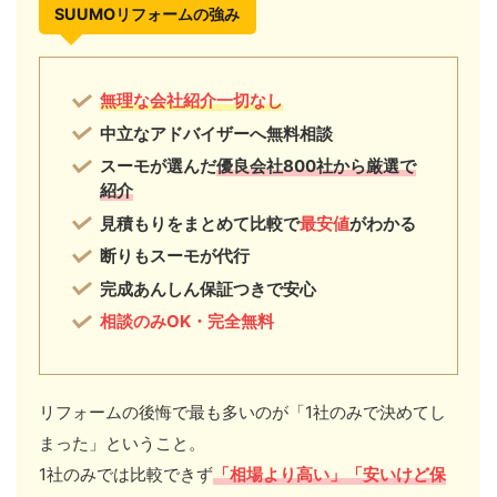
SUUMOリフォームの強み
無理な会社紹介一切なし
中立なアドバイザーへ無料相談
スーモが選んだ
優良会社800社から厳選で
紹介
見積もりをまとめて比較で
最安値
がわかる
断りもスーモが代行
完成あんしん保証つきで安心
相談のみOK・完全無料
リフォームの後悔で最も多いのが「1社のみで決めてし
まった」ということ。
1社のみでは比較できず
「相場より高い」「安いけど保