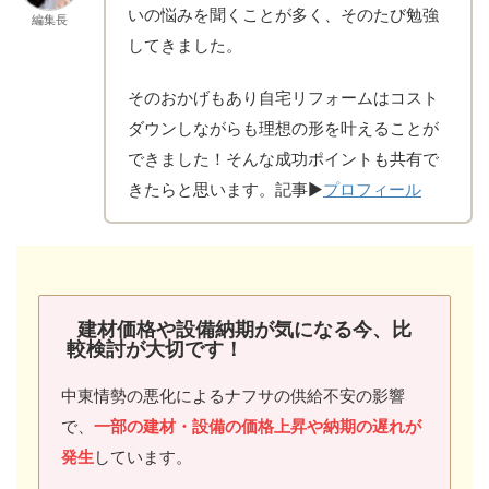
いの悩みを聞くことが多く、そのたび勉強
編集長
してきました。
そのおかげもあり自宅リフォームはコスト
ダウンしながらも理想の形を叶えることが
できました！そんな成功ポイントも共有で
きたらと思います。記事▶
プロフィール
建材価格や設備納期が気になる今、比
較検討が大切です
！
中東情勢の悪化によるナフサの供給不安の影響
で、
一部の建材・設備の価格上昇や納期の遅れが
発生
しています。