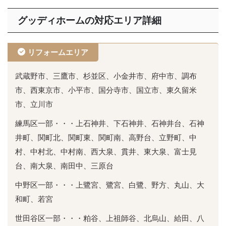
グッディホームの対応エリア詳細
リフォームエリア
武蔵野市、三鷹市、杉並区、小金井市、府中市、調布
市、西東京市、小平市、国分寺市、国立市、東久留米
市、立川市
練馬区一部・・・上石神井、下石神井、石神井台、石神
井町、関町北、関町東、関町南、高野台、立野町、中
村、中村北、中村南、西大泉、貫井、東大泉、富士見
台、南大泉、南田中、三原台
中野区一部・・・上鷺宮、鷺宮、白鷺、野方、丸山、大
和町、若宮
世田谷区一部・・・粕谷、上祖師谷、北烏山、給田、八