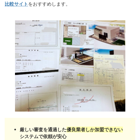
比較サイト
をおすすめします。
厳しい審査を通過した
優良業者しか加盟できない
システムで依頼が安心