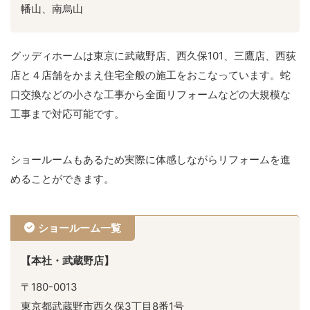
幡山、南烏山
グッディホームは東京に武蔵野店、西久保101、三鷹店、西荻
店と４店舗をかまえ住宅全般の施工をおこなっています。蛇
口交換などの小さな工事から全面リフォームなどの大規模な
工事まで対応可能です。
ショールームもあるため実際に体感しながらリフォームを進
めることができます。
ショールーム一覧
【本社・武蔵野店】
〒180-0013
東京都武蔵野市西久保3丁目8番1号