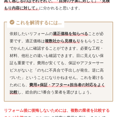
高く感じるのはそれぞれで、「自身の予算に対して」「見積
もり内容に対して」
に分かれると思います。
これを解消するには…
依頼したいリフォームの
適正価格を知らべる
ことが必
要です。適正価格は
複数社から見積もり
をもらうこと
でかんたんに確認することができます。必要な工程・
材料、他社との違いも確認できます。目に見えない保
証も重要です。費用が安くても、保証やアフターサー
ビスがないと「のちに不具合で手出しが発生。逆に高
づいた」ということになりかねません。これを避ける
ためにも、
費用+保証・アフター+担当者の対応をよく
比較
し、総合的に1番合う業者を選びましょう。
リフォーム後に後悔しないためには、複数の業者を比較する