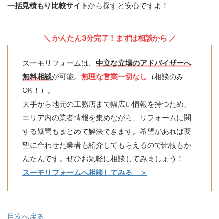
一括見積もり比較サイト
から探すと安心ですよ！
＼ かんたん3分完了！まずは相談から ／
スーモリフォームは、
中立な立場のアドバイザーへ
無料相談
が可能。
無理な営業一切なし
（相談のみ
OK！）。
大手から地元の工務店まで幅広い情報を持つため、
エリア内の業者情報を集めながら、リフォームに関
する疑問もまとめて解決できます。希望があれば要
望に合わせた業者も紹介してもらえるので比較もか
んたんです。ぜひお気軽に相談してみましょう！
スーモリフォームへ相談してみる ＞
目次へ戻る