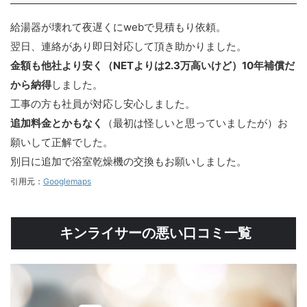
給湯器が壊れて夜遅くにwebで見積もり依頼。
翌日、連絡があり即日対応して頂き助かりました。
金額も他社より安く（NETよりは2.3万高いけど）10年補償だ
から納得
しました。
工事の方も社員が対応し安心しました。
追加料金とかもなく
（最初は怪しいと思っていましたが）お
願いして正解でした。
別日に追加で浴室乾燥機の交換もお願いしました。
引用元：
Googlemaps
キンライサーの悪い口コミ一覧