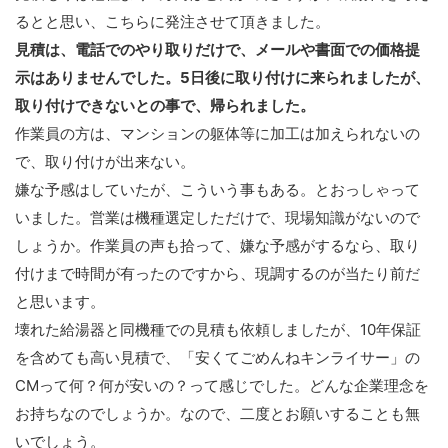
るとと思い、こちらに発注させて頂きました。
見積は、電話でのやり取りだけで、メールや書面での価格提
示はありませんでした。5日後に取り付けに来られましたが、
取り付けできないとの事で、帰られました。
作業員の方は、マンションの躯体等に加工は加えられないの
で、取り付けが出来ない。
嫌な予感はしていたが、こういう事もある。とおっしゃって
いました。営業は機種選定しただけで、現場知識がないので
しょうか。作業員の声も拾って、嫌な予感がするなら、取り
付けまで時間が有ったのですから、現調するのが当たり前だ
と思います。
壊れた給湯器と同機種での見積も依頼しましたが、10年保証
を含めても高い見積で、「安くてごめんねキンライサー」の
CMって何？何が安いの？って感じでした。どんな企業理念を
お持ちなのでしょうか。なので、二度とお願いすることも無
いでしょう。