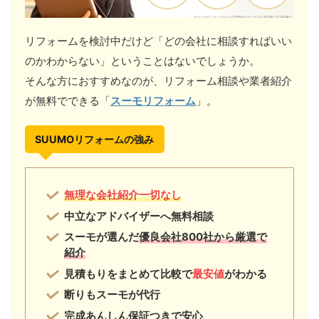
リフォームを検討中だけど「どの会社に相談すればいい
のかわからない」ということはないでしょうか。
そんな方におすすめなのが、リフォーム相談や業者紹介
が無料でできる「
スーモリフォーム
」。
SUUMOリフォームの強み
無理な会社紹介一切なし
中立なアドバイザーへ無料相談
スーモが選んだ
優良会社800社から厳選で
紹介
見積もりをまとめて比較で
最安値
がわかる
断りもスーモが代行
完成あんしん保証つきで安心