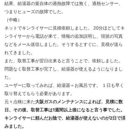
結果、給湯器の釜自体の過熱故障では無く、過熱センサー、
つまりヒューズの故障でした。
（中略）
ネットでキンライサーに見積依頼しました。 20分ほどしてキ
ンライサーから電話が来て、情報の追加説明し、現状の写真
などをメール送信しました。そうするとすぐに、見積が送ら
れてきました。
また、取替工事が翌日出来ると言うことで、依頼しました。
問題なく取替工事が完了し、給湯器が使えるようになりまし
た。
ユーザーに取ってみれば、給湯器＝お風呂です。 １日も早く
取り替えてもらう必要があります。
元々点検に来た
大阪ガスのメンテナンスによれば、見積に数
日、その後、取替工事は1週間以上後になると言う事でした。
キンライサーに頼んだお陰で、給湯器が使えないのが2日で済
みました。