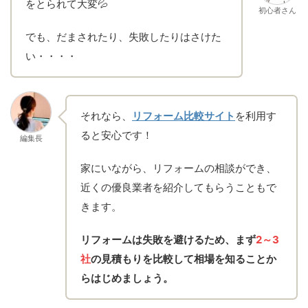
をとられて大変💦
初心者さん
でも、だまされたり、失敗したりはさけた
い・・・・
それなら、
リフォーム比較サイト
を利用す
ると安心です！
編集長
家にいながら、リフォームの相談ができ、
近くの優良業者を紹介してもらうこともで
きます。
リフォームは失敗を避けるため、まず
2～3
社
の見積もりを比較して相場を知ることか
らはじめましょう。