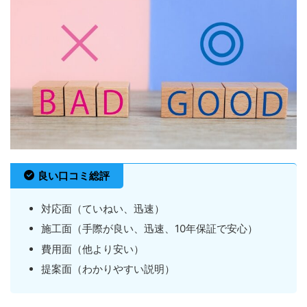
良い口コミ総評
対応面（ていねい、迅速）
施工面（手際が良い、迅速、10年保証で安心）
費用面（他より安い）
提案面（わかりやすい説明）