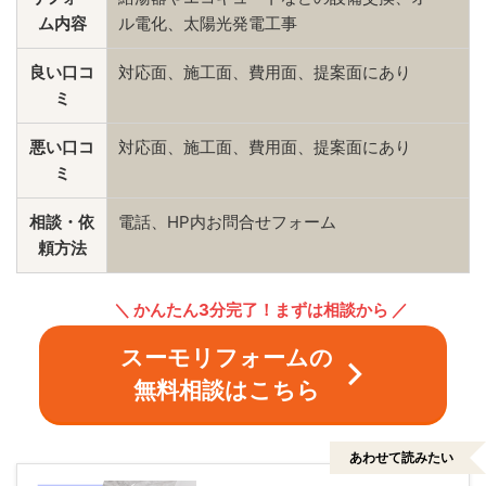
ム内容
ル電化、太陽光発電工事
良い口コ
対応面、施工面、費用面、提案面にあり
ミ
悪い口コ
対応面、施工面、費用面、提案面にあり
ミ
相談・依
電話、HP内お問合せフォーム
頼方法
＼ かんたん3分完了！まずは相談から
／
スーモリフォームの
無料相談はこちら
あわせて読みたい