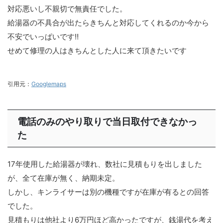
対応悪いし不親切で無責任でした。
給湯器の不具合が出たらきちんと対応してくれるのか今から
不安でいっぱいです‼️
せめて修理の人はきちんとした人に来て頂きたいです
引用元：
Googlemaps
電話のみのやり取りで当日取付できなかっ
た
17年使用した給湯器が壊れ、数社に見積もりを出しました
が、全て在庫が無く、納期未定。
しかし、キンライサーは別の機種ですが在庫が有るとの回答
でした。
見積もりは他社より6万円ほど高かったですが、銭湯代を考え