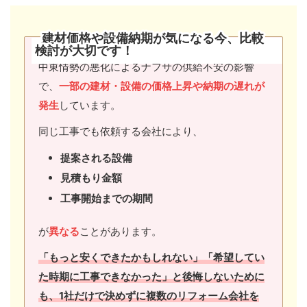
建材価格や設備納期が気になる今、比較
検討が大切です
！
中東情勢の悪化によるナフサの供給不安の影響
で、
一部の建材・設備の価格上昇や納期の遅れが
発生
しています。
同じ工事でも依頼する会社により、
提案される設備
見積もり金額
工事開始までの期間
が
異なる
ことがあります。
「もっと安くできたかもしれない」「希望してい
た時期に工事できなかった」と後悔しないために
も、1社だけで決めずに複数のリフォーム会社を