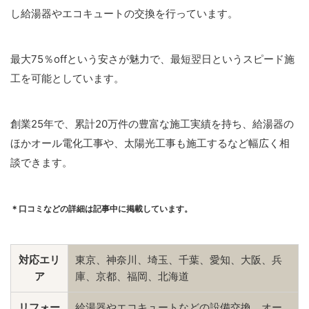
し給湯器やエコキュートの交換を行っています。
最大75％offという安さが魅力で、最短翌日というスピード施
工を可能としています。
創業25年で、累計20万件の豊富な施工実績を持ち、給湯器の
ほかオール電化工事や、太陽光工事も施工するなど幅広く相
談できます。
＊口コミなどの詳細は記事中に掲載しています。
対応エリ
東京、神奈川、埼玉、千葉、愛知、大阪、兵
ア
庫、京都、福岡、北海道
リフォー
給湯器やエコキュートなどの設備交換、オー