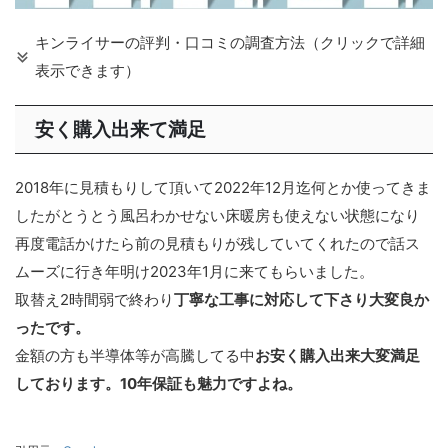
キンライサーの評判・口コミの調査方法（クリックで詳細
表示できます）
安く購入出来て満足
2018年に見積もりして頂いて2022年12月迄何とか使ってきま
したがとうとう風呂わかせない床暖房も使えない状態になり
再度電話かけたら前の見積もりが残していてくれたので話ス
ムーズに行き年明け2023年1月に来てもらいました。
取替え2時間弱で終わり
丁寧な工事に対応して下さり大変良か
ったです。
金額の方も半導体等が高騰してる中
お安く購入出来大変満足
しております。10年保証も魅力ですよね。