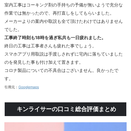
室内工事はコーキング剤の手持ちの予備が無いようで充分な
作業では無かったので、再打直しをしてもらいました。
メーカーよりの案内や取説も全て頂けたわけではありません
でした。
工事終了時刻も18時を過ぎ私共も一日疲れました。
終日の工事は工事者さんも疲れた事でしょう。
スマホアプリ用取説は手渡しされずに宅内に落ちていました
のを発見した事も付け加えて置きます。
コロナ製品についての不具合はございません。良かったで
す。
引用元：
Googlemaps
キンライサーの口コミ総合評価まとめ