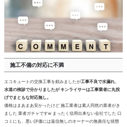
施工不備の対応に不満
エコキュートの交換工事を頼みましたが
工事不良で水漏れ
。
水道の検診で分かりましたが キンライサーは工事業者に丸投
げでまともな対応無し。
価格はまあまあ安かったけど 施工業者は素人同然の業者がき
ました 業者ガチャですw まったく信用出来ない会社でした 口
コミにも、悪い評価には返信無しのオーナーの無責任な状態