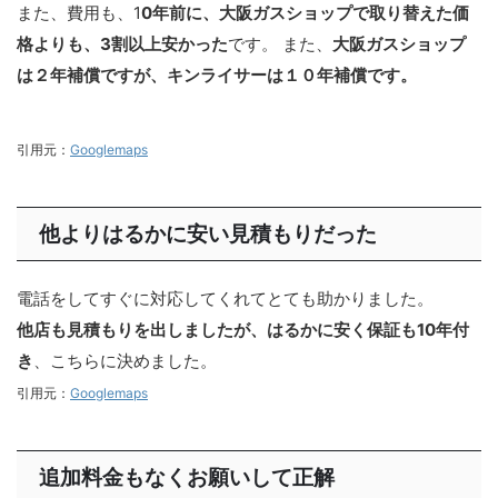
また、費用も、1
0年前に、大阪ガスショップで取り替えた価
格よりも、3割以上安かった
です。 また、
大阪ガスショップ
は２年補償ですが、キンライサーは１０年補償です。
引用元：
Googlemaps
他よりはるかに安い見積もりだった
電話をしてすぐに対応してくれてとても助かりました。
他店も見積もりを出しましたが、はるかに安く保証も10年付
き
、こちらに決めました。
引用元：
Googlemaps
追加料金もなくお願いして正解