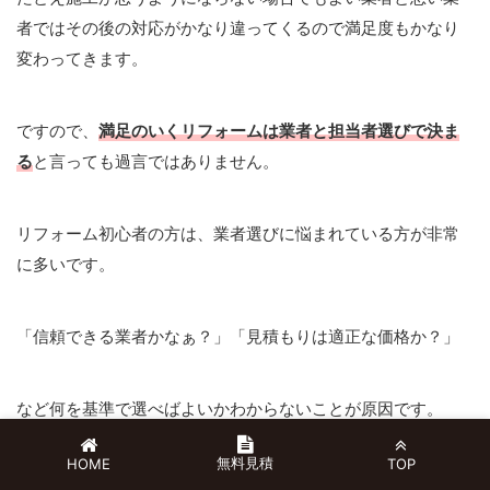
者ではその後の対応がかなり違ってくるので満足度もかなり
変わってきます。
ですので、
満足のいくリフォームは業者と担当者選びで決ま
る
と言っても過言ではありません。
リフォーム初心者の方は、業者選びに悩まれている方が非常
に多いです。
「信頼できる業者かなぁ？」「見積もりは適正な価格か？」
など何を基準で選べばよいかわからないことが原因です。
無料見積
HOME
TOP
リフォームを何度かされて慣れている方は当たり前のことか