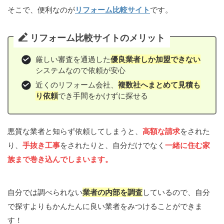
そこで、便利なのが
リフォーム比較サイト
です。
リフォーム比較サイトのメリット
厳しい審査を通過した
優良業者しか加盟できない
システムなので依頼が安心
近くのリフォーム会社、
複数社へまとめて見積も
り依頼
でき手間をかけずに探せる
悪質な業者と知らず依頼してしまうと、
高額な請求
をされた
り、
手抜き工事
をされたりと、自分だけでなく
一緒に住む家
族まで巻き込んでしまいます。
自分では調べられない
業者の内部を調査
しているので、自分
で探すよりもかんたんに良い業者をみつけることができま
す！