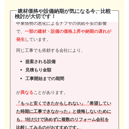
建材価格や設備納期が気になる今、比較
検討が大切です
！
中東情勢の悪化によるナフサの供給不安の影響
で、
一部の建材・設備の価格上昇や納期の遅れが
発生
しています。
同じ工事でも依頼する会社により、
提案される設備
見積もり金額
工事開始までの期間
が
異なる
ことがあります。
「もっと安くできたかもしれない」「希望してい
た時期に工事できなかった」と後悔しないために
も、1社だけで決めずに複数のリフォーム会社を
比較してみるのがおすすめです。