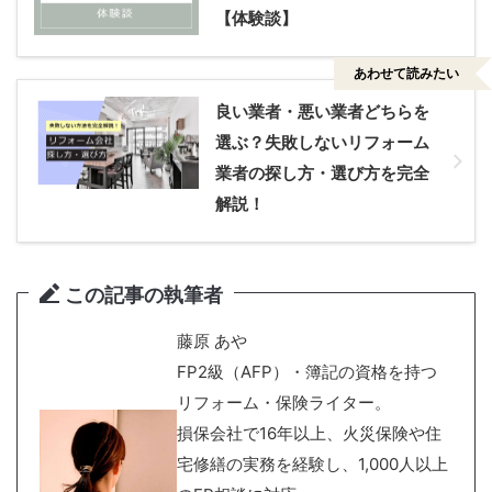
【体験談】
あわせて読みたい
良い業者・悪い業者どちらを
選ぶ？失敗しないリフォーム
業者の探し方・選び方を完全
解説！
この記事の執筆者
藤原 あや
FP2級（AFP）・簿記の資格を持つ
リフォーム・保険ライター。
損保会社で16年以上、火災保険や住
宅修繕の実務を経験し、1,000人以上