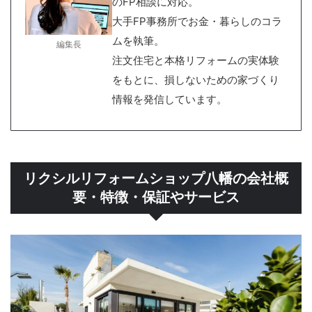
のFP相談に対応。
大手FP事務所でお金・暮らしのコラ
ムを執筆。
編集長
注文住宅と本格リフォームの実体験
をもとに、損しないための家づくり
情報を発信しています。
リクシルリフォームショップ八幡の会社概
要・特徴・保証やサービス