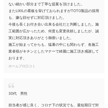
ない細かい部分まで丁寧な提案を頂けました。
またLIXILの看板を挙げておられますがTOTO製品の採用
も、嫌な顔せずに対応頂けました。
今後も長くお付き合い出来る会社だと判断しました。施
工範囲が広かったため、何度も変更依頼しましたが、誠
実に対応頂きありがとう御座いました。
施工が始まってからも、猛暑の中にも関わらず、各施工
業者様がキチンとしたマナーで綺麗に施工頂き感謝して
おります。
ホームプロ口コミ
30代 男性
担当者が感じ良く、コロナ下の状況でも、最短期日で対