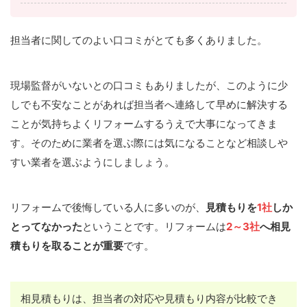
担当者に関してのよい口コミがとても多くありました。
現場監督がいないとの口コミもありましたが、このように少
しでも不安なことがあれば担当者へ連絡して早めに解決する
ことが気持ちよくリフォームするうえで大事になってきま
す。そのために業者を選ぶ際には気になることなど相談しや
すい業者を選ぶようにしましょう。
リフォームで後悔している人に多いのが、
見積もりを
1社
しか
とってなかった
ということです。リフォームは
2～3社
へ相見
積もりを取ることが重要
です。
相見積もりは、担当者の対応や見積もり内容が比較でき