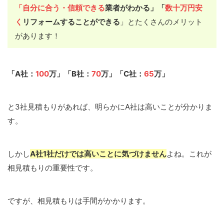
「自分に合う・信頼できる
業者がわかる」「
数十万円安
く
リフォームすることができる
」とたくさんのメリット
があります！
「A社：
100
万」「B社：
70
万」「C社：
65
万」
と3社見積もりがあれば、明らかにA社は高いことが分かりま
す。
しかし
A社1社だけでは高いことに気づ
け
ません
よね。これが
相見積もりの重要性です。
ですが、相見積もりは手間がかかります。