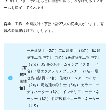
みつけていき、それをもとに理想の暮らし方を叶えるリフォ
ームを提案してくれます。
営業・工務・企画設計・事務の計27人の従業員がいます。有
資格者情報は以下になります。
一級建築士（2名）二級建築士（3名） 1級建
築施工管理技士（1名）2級建築施工管理技士
（2名） JSHI公認ホームインスペクター（1
【有
名） 1級エクステリアプランナー（1名） 増
資格
改築相談員（2名） 住宅ローンアドバイザー
者情
（2名） 宅地建物取引士（5名） カラーコー
報】
ディネーター（1名） インテリアコーディネ
ーター（1名） 住環境福祉コーディネーター
（2名）