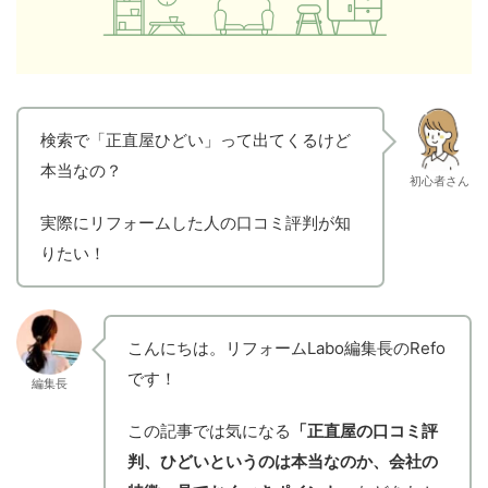
検索で「正直屋ひどい」って出てくるけど
本当なの？
初心者さん
実際にリフォームした人の口コミ評判が知
りたい！
こんにちは。リフォームLabo編集長のRefo
です！
編集長
この記事では気になる
「正直屋の口コミ評
判、ひどいというのは本当なのか、会社の