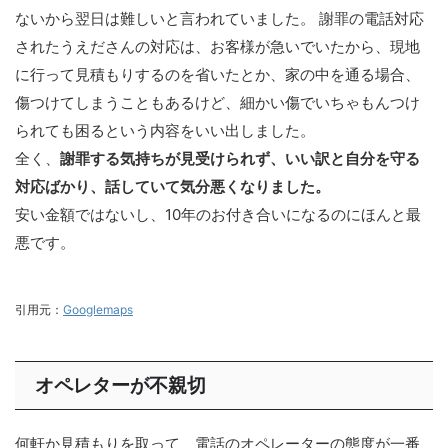
ないから翌日は難しいと言われていました。 謝罪の電話対応
されたうえださんの対応は、お客様が急いでいたから、現地
に行って見積もりするのを省いたとか、家の中を通る場合、
傷つけてしまうこともあるけど、細かい傷でいちゃもんつけ
られても困るという内容をいい出しました。
全く、
謝罪する気持ちが見受けられず、いい訳と自分を守る
対応ばかり、話していて気分悪くなりました。
安い金額ではないし、10年のお付き合いになるのにほんと最
悪です。
引用元：
Googlemaps
オペレターが不親切
何軒か見積もりを取って、電話のオペレーターの態度が一番