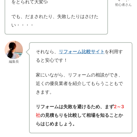
をとられて大変💦
初心者さん
でも、だまされたり、失敗したりはさけた
い・・・・
それなら、
リフォーム比較サイト
を利用す
ると安心です！
編集長
家にいながら、リフォームの相談ができ、
近くの優良業者を紹介してもらうこともで
きます。
リフォームは失敗を避けるため、まず
2～3
社
の見積もりを比較して相場を知ることか
らはじめましょう。