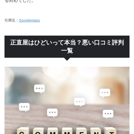
る対応でした。
引用元：
Googlemaps
正直屋はひどいって本当？悪い口コミ評判
一覧