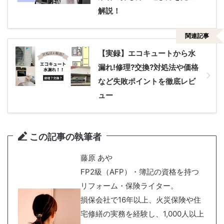
解説！
関連記事
【実録】エコキュートから水
漏れ!修理?交換?対処法や価格
など失敗ポイントを徹底レビ
ュー
この記事の執筆者
藤原 あや
FP2級（AFP）・簿記の資格を持つ
リフォーム・保険ライター。
損保会社で16年以上、火災保険や住
宅修繕の実務を経験し、1,000人以上