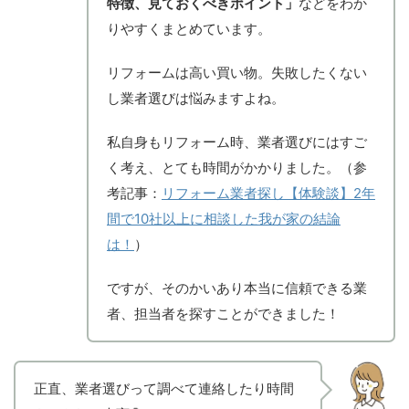
特徴、見ておくべきポイント」
などをわか
りやすくまとめています。
リフォームは高い買い物。失敗したくない
し業者選びは悩みますよね。
私自身もリフォーム時、業者選びにはすご
く考え、とても時間がかかりました。（参
考記事：
リフォーム業者探し【体験談】2年
間で10社以上に相談した我が家の結論
は！
）
ですが、そのかいあり本当に信頼できる業
者、担当者を探すことができました！
正直、業者選びって調べて連絡したり時間