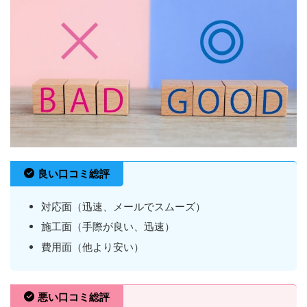
良い口コミ総評
対応面（迅速、メールでスムーズ）
施工面（手際が良い、迅速）
費用面（他より安い）
悪い口コミ総評