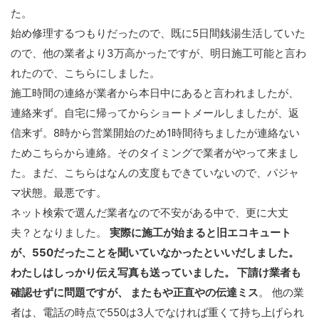
た。
始め修理するつもりだったので、既に5日間銭湯生活していた
ので、他の業者より3万高かったですが、明日施工可能と言わ
れたので、こちらにしました。
施工時間の連絡が業者から本日中にあると言われましたが、
連絡来ず。自宅に帰ってからショートメールしましたが、返
信来ず。8時から営業開始のため1時間待ちましたが連絡ない
ためこちらから連絡。そのタイミングで業者がやって来まし
た。まだ、こちらはなんの支度もできていないので、パジャ
マ状態。最悪です。
ネット検索で選んだ業者なので不安がある中で、更に大丈
夫？となりました。
実際に施工が始まると旧エコキュート
が、550だったことを聞いていなかったといいだしました。
わたしはしっかり伝え写真も送っていました。 下請け業者も
確認せずに問題ですが、 またもや正直やの伝達ミス
。 他の業
者は、電話の時点で550は3人でなければ重くて持ち上げられ