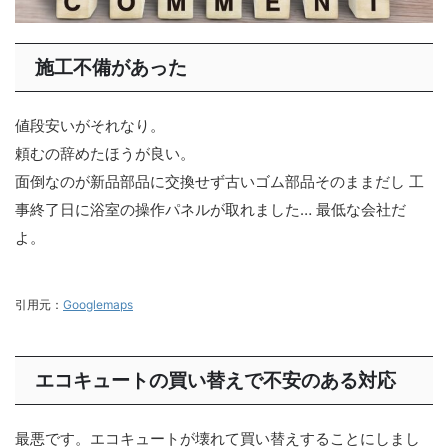
施工不備があった
値段安いがそれなり。
頼むの辞めたほうが良い。
面倒なのが新品部品に交換せず古いゴム部品そのままだし 工
事終了日に浴室の操作パネルが取れました… 最低な会社だ
よ。
引用元：
Googlemaps
エコキュートの買い替えで不安のある対応
最悪です。エコキュートが壊れて買い替えすることにしまし