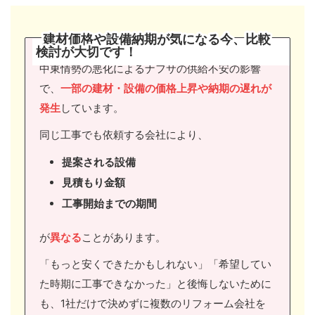
建材価格や設備納期が気になる今、比較
検討が大切です
！
中東情勢の悪化によるナフサの供給不安の影響
で、
一部の建材・設備の価格上昇や納期の遅れが
発生
しています。
同じ工事でも依頼する会社により、
提案される設備
見積もり金額
工事開始までの期間
が
異なる
ことがあります。
「もっと安くできたかもしれない」「希望してい
た時期に工事できなかった」と後悔しないために
も、1社だけで決めずに複数のリフォーム会社を