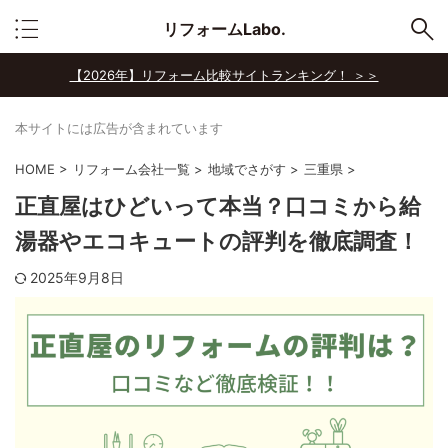
リフォームLabo.
【2026年】リフォーム比較サイトランキング！ ＞＞
本サイトには広告が含まれています
HOME
>
リフォーム会社一覧
>
地域でさがす
>
三重県
>
正直屋はひどいって本当？口コミから給
湯器やエコキュートの評判を徹底調査！
2025年9月8日