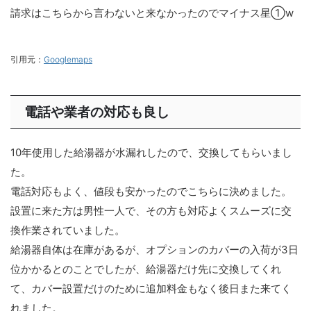
請求はこちらから言わないと来なかったのでマイナス星①w
引用元：
Googlemaps
電話や業者の対応も良し
10年使用した給湯器が水漏れしたので、交換してもらいまし
た。
電話対応もよく、値段も安かったのでこちらに決めました。
設置に来た方は男性一人で、その方も対応よくスムーズに交
換作業されていました。
給湯器自体は在庫があるが、オプションのカバーの入荷が3日
位かかるとのことでしたが、給湯器だけ先に交換してくれ
て、カバー設置だけのために追加料金もなく後日また来てく
れました。