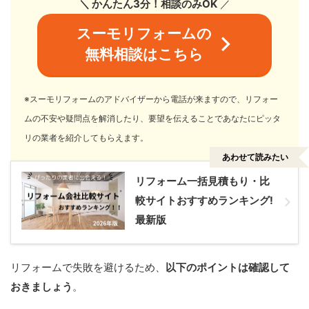
＼ かんたん3分！相談のみOK
／
スーモリフォームの
無料相談はこちら
※スーモリフォームのアドバイザーから電話が来ますので、リフォー
ムの不安や疑問点を解消したり、要望を伝えることであなたにピッタ
リの業者を紹介してもらえます。
あわせて読みたい
リフォーム一括見積もり・比
較サイトおすすめランキング!
最新版
リフォームで失敗を避けるため、
以下のポイントは確認して
おきましょう
。