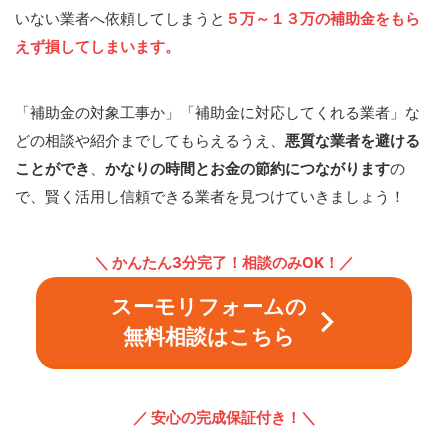
いない業者へ依頼してしまうと
５万～１３万の補助金をもら
えず損してしまいます。
「補助金の対象工事か」「補助金に対応してくれる業者」な
どの相談や紹介までしてもらえるうえ、
悪質な業者を避ける
ことができ
、
かなりの時間とお金の節約につながります
の
で、賢く活用し信頼できる業者を見つけていきましょう！
＼ かんたん3分完了！相談のみOK！
／
スーモリフォームの
無料相談はこちら
／ 安心の完成保証付き！
＼