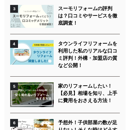
スーモリフォームの評判
3
は？口コミやサービスを徹
底調査！
タウンライフリフォームを
4
利用した私のリアルな口コ
ミ評判！外構・加盟店の質
など公開！
家のリフォームしたい！
5
【必見】相場を知り、上手
に費用をおさえる方法！
予想外！子供部屋の数が足
6
りない！そんな時はどうす