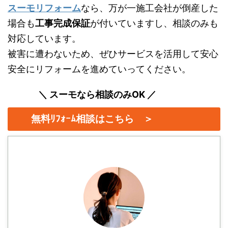
スーモリフォーム
なら、万が一施工会社が倒産した
場合も
工事完成保証
が付いていますし、相談のみも
対応しています。
被害に遭わないため、ぜひサービスを活用して安心
安全にリフォームを進めていってください。
＼ スーモなら相談のみOK ／
無料ﾘﾌｫｰﾑ相談はこちら ＞