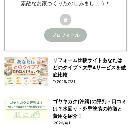
素敵なお家づくりたのしみましょう！
プロフィール
リフォーム比較サイトあなたは
どのタイプ？大手4サービスを徹
底比較
2026/7/31
ゴヤキカク(沖縄)の評判・口コミ
は？水回り・外壁塗装の特徴と
費用を紹介！
2026/4/1