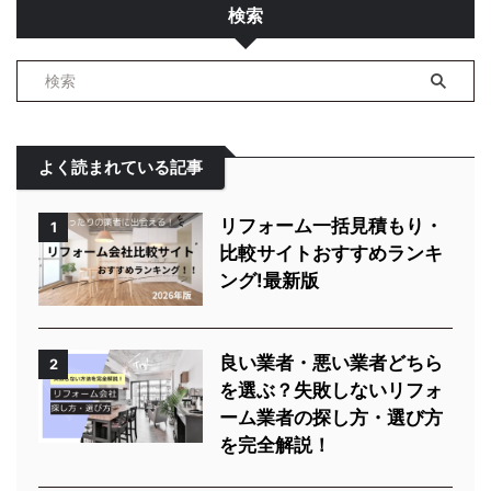
検索
よく読まれている記事
リフォーム一括見積もり・
1
比較サイトおすすめランキ
ング!最新版
良い業者・悪い業者どちら
2
を選ぶ？失敗しないリフォ
ーム業者の探し方・選び方
を完全解説！