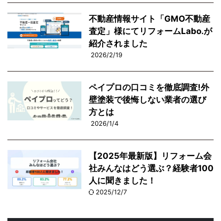
不動産情報サイト「GMO不動産
査定」様にてリフォームLabo.が
紹介されました
2026/2/19
ペイプロの口コミを徹底調査!外
壁塗装で後悔しない業者の選び
方とは
2026/1/4
【2025年最新版】リフォーム会
社みんなはどう選ぶ？経験者100
人に聞きました！
2025/12/7