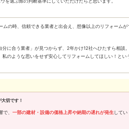
ユウを選ぶ際の判断基準にしていただけたらと思います。
ォームの時、信頼できる業者と出会え、想像以上のリフォームが
自分に合う業者」が見つからず、2年かけ12社へひたすら相談
、私のような思いをせず安心してリフォームしてほしい！とい
が大切です
！
響で、
一部の建材・設備の価格上昇や納期の遅れが発生
してい