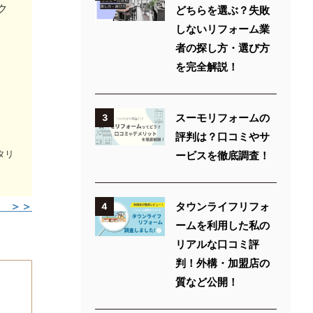
ク
どちらを選ぶ？失敗
しないリフォーム業
者の探し方・選び方
を完全解説！
スーモリフォームの
3
評判は？口コミやサ
ービスを徹底調査！
タリ
 ＞＞
タウンライフリフォ
4
ームを利用した私の
リアルな口コミ評
判！外構・加盟店の
質など公開！