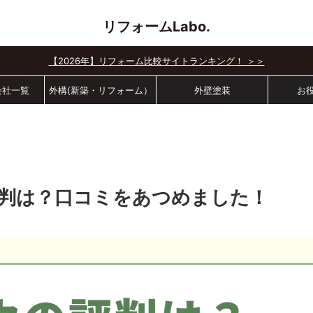
リフォームLabo.
【2026年】リフォーム比較サイトランキング！ ＞＞
会社一覧
外構(新築・リフォーム）
外壁塗装
お
判は？口コミをあつめました！