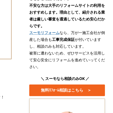
不安な方は大手のリフォームサイトの利用を
おすすめします。理由として、紹介される業
者は厳しい審査を通過しているため安心だか
らです。
スーモリフォーム
なら、万が一施工会社が倒
産した場合も
工事完成保証
が付いています
し、相談のみも対応しています。
被害に遭わないため、ぜひサービスを活用し
て安心安全にリフォームを進めていってくだ
さい。
＼ スーモなら相談のみOK ／
無料ﾘﾌｫｰﾑ相談はこちら ＞
す！