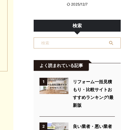
2025/12/7
検索
よく読まれている記事
リフォーム一括見積
1
もり・比較サイトお
すすめランキング!最
新版
良い業者・悪い業者
2