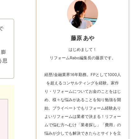
で
藤原 あや
はじめまして！
。膨
リフォームRabo編集長の藤原です。
う思
経歴/金融業界16年勤務。FPとして1000人
を超えるコンサルティングを経験。家作
り・リフォームについてお金のことをはじ
め、様々な悩みがあることを知り勉強を開
始。プライベートでもリフォーム経験あり
よいリフォームは業者で決まる！リフォー
ムで悩む方へむけ「業者探し」「費用」の
悩みが少しでも解決できたらとサイトを立