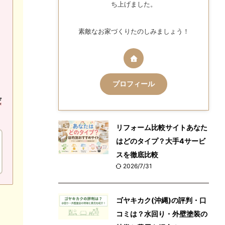
ち上げました。
素敵なお家づくりたのしみましょう！
プロフィール
だ
リフォーム比較サイトあなた
はどのタイプ？大手4サービ
スを徹底比較
2026/7/31
ゴヤキカク(沖縄)の評判・口
コミは？水回り・外壁塗装の