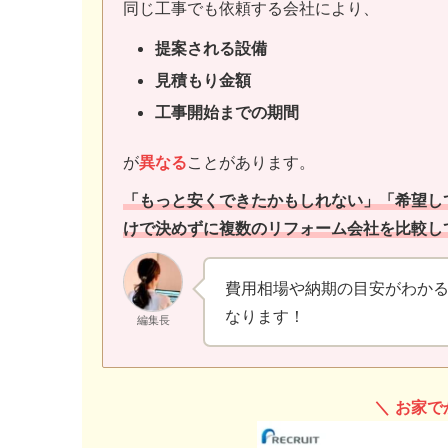
同じ工事でも依頼する会社により、
提案される設備
見積もり金額
工事開始までの期間
が
異なる
ことがあります。
「もっと安くできたかもしれない」「希望し
けで決めずに複数のリフォーム会社を比較し
費用相場や納期の目安がわか
なります！
編集長
＼
お家で