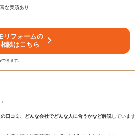
豊富な実績あり
モリフォームの
料相談はこちら
ができます。
！」
人の口コミ、どんな会社でどんな人に合うかなど解説
していま