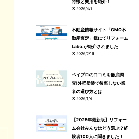
特徴と費用を紹介！
2026/4/1
不動産情報サイト「GMO不
動産査定」様にてリフォーム
Labo.が紹介されました
2026/2/19
ペイプロの口コミを徹底調
査!外壁塗装で後悔しない業
者の選び方とは
2026/1/4
【2025年最新版】リフォー
ム会社みんなはどう選ぶ？経
験者100人に聞きました！