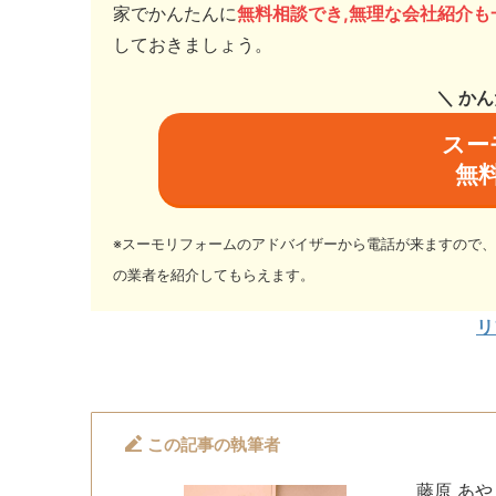
家でかんたんに
無料相談でき,無理な会社紹介も
しておきましょう。
＼ か
スー
無
※スーモリフォームのアドバイザーから電話が来ますので
の業者を紹介してもらえます。
リ
この記事の執筆者
藤原 あや