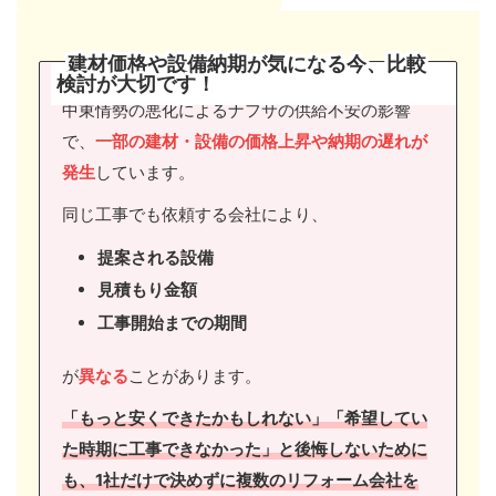
建材価格や設備納期が気になる今、比較
検討が大切です
！
中東情勢の悪化によるナフサの供給不安の影響
で、
一部の建材・設備の価格上昇や納期の遅れが
発生
しています。
同じ工事でも依頼する会社により、
提案される設備
見積もり金額
工事開始までの期間
が
異なる
ことがあります。
「もっと安くできたかもしれない」「希望してい
た時期に工事できなかった」と後悔しないために
も、1社だけで決めずに複数のリフォーム会社を