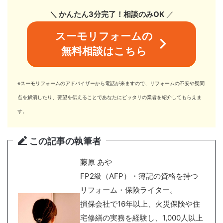
＼ かんたん3分完了！相談のみOK
／
スーモリフォームの
無料相談はこちら
※スーモリフォームのアドバイザーから電話が来ますので、リフォームの不安や疑問
点を解消したり、要望を伝えることであなたにピッタリの業者を紹介してもらえま
す。
この記事の執筆者
藤原 あや
FP2級（AFP）・簿記の資格を持つ
リフォーム・保険ライター。
損保会社で16年以上、火災保険や住
宅修繕の実務を経験し、1,000人以上