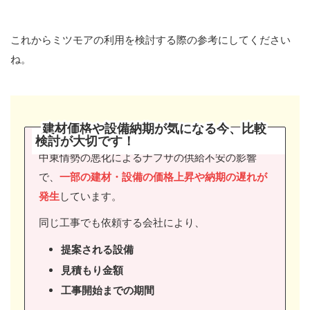
これからミツモアの利用を検討する際の参考にしてください
ね。
建材価格や設備納期が気になる今、比較
検討が大切です
！
中東情勢の悪化によるナフサの供給不安の影響
で、
一部の建材・設備の価格上昇や納期の遅れが
発生
しています。
同じ工事でも依頼する会社により、
提案される設備
見積もり金額
工事開始までの期間