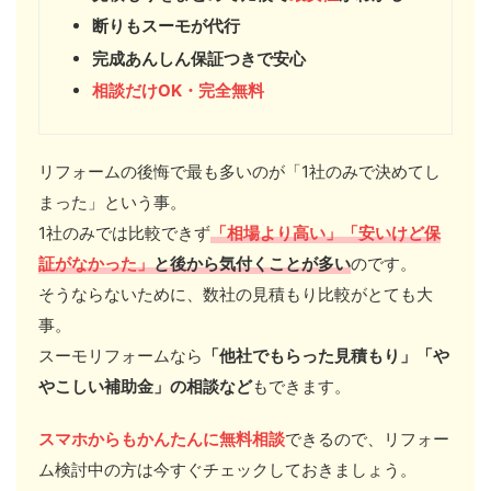
断りもスーモが代行
完成あんしん保証つきで安心
相談だけOK・完全無料
リフォームの後悔で最も多いのが「1社のみで決めてし
まった」という事。
1社のみでは比較できず
「相場より高い」「安いけど保
証がなかった」
と後から気付くことが多い
のです。
そうならないために、数社の見積もり比較がとても大
事。
スーモリフォームなら
「他社でもらった見積もり」「や
やこしい補助金」の相談など
もできます。
スマホからもかんたんに無料
相談
できるので、リフォー
ム検討中の方は今すぐチェックしておきましょう。