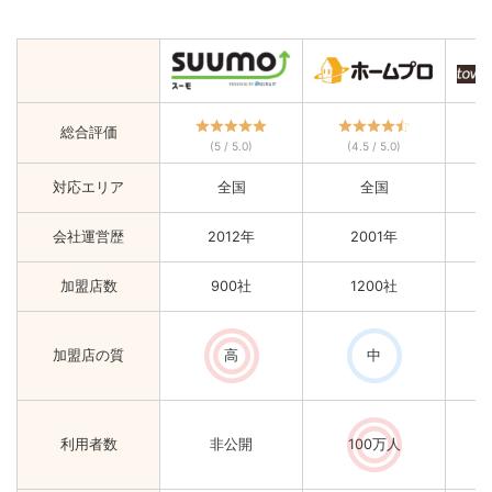
総合評価
(5 / 5.0)
(4.5 / 5.0)
対応エリア
全国
全国
会社運営歴
2012年
2001年
加盟店数
900社
1200社
加盟店の質
高
中
利用者数
非公開
100万人