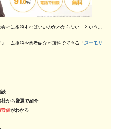
の会社に相談すればいいのかわからない」というこ
フォーム相談や業者紹介が無料でできる「
スーモリ
相談
0社から厳選で紹介
最安値
がわかる
心