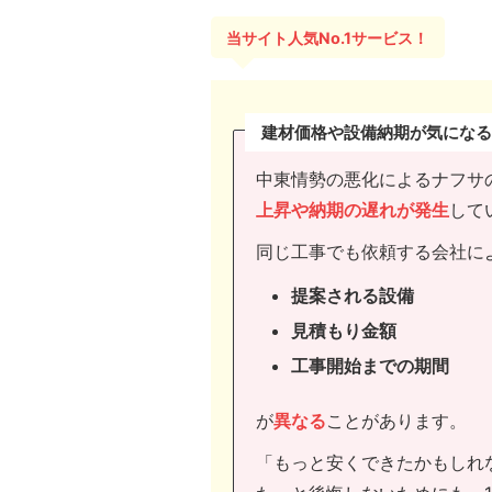
当サイト人気No.1サービス！
建材価格や設備納期が気になる
中東情勢の悪化によるナフサ
上昇や納期の遅れが発生
して
同じ工事でも依頼する会社に
提案される設備
見積もり金額
工事開始までの期間
が
異なる
ことがあります。
「もっと安くできたかもしれ