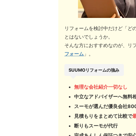
リフォームを検討中だけど「ど
とはないでしょうか。
そんな方におすすめなのが、リ
フォーム
」。
SUUMOリフォームの強み
無理な会社紹介一切なし
中立なアドバイザーへ無料
スーモが選んだ
優良会社80
見積もりをまとめて比較で
断りもスーモが代行
完成あんしん保証つきで安