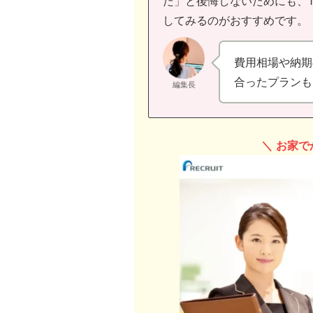
た」と後悔しないためにも、
してみるのがおすすめです。
費用相場や納期
合ったプランも
編集長
＼
お家で