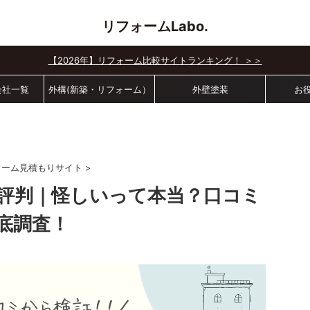
リフォームLabo.
【2026年】リフォーム比較サイトランキング！ ＞＞
会社一覧
外構(新築・リフォーム）
外壁塗装
お
ォーム見積もりサイト
>
評判｜怪しいって本当？口コミ
底調査！