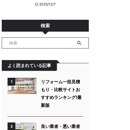
2025/12/7
検索
よく読まれている記事
リフォーム一括見積
1
もり・比較サイトお
すすめランキング!最
新版
良い業者・悪い業者
2