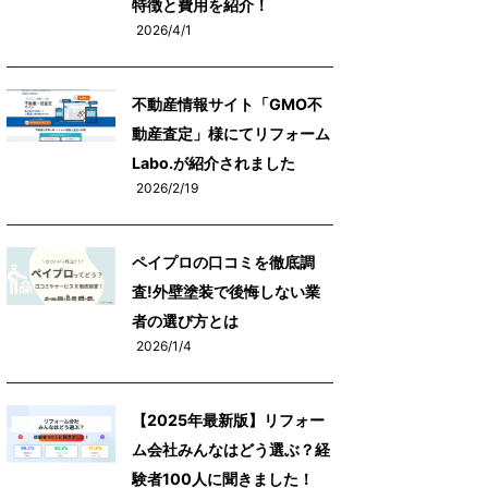
特徴と費用を紹介！
2026/4/1
不動産情報サイト「GMO不
動産査定」様にてリフォーム
Labo.が紹介されました
2026/2/19
ペイプロの口コミを徹底調
査!外壁塗装で後悔しない業
者の選び方とは
2026/1/4
【2025年最新版】リフォー
ム会社みんなはどう選ぶ？経
験者100人に聞きました！