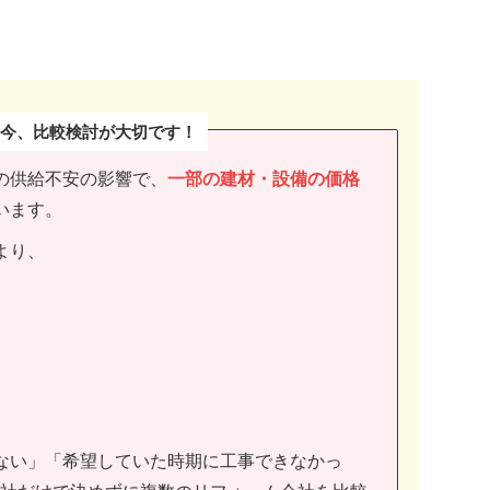
今、比較検討が大切です
！
の供給不安の影響で、
一部の建材・設備の価格
います。
より、
ない」「希望していた時期に工事できなかっ