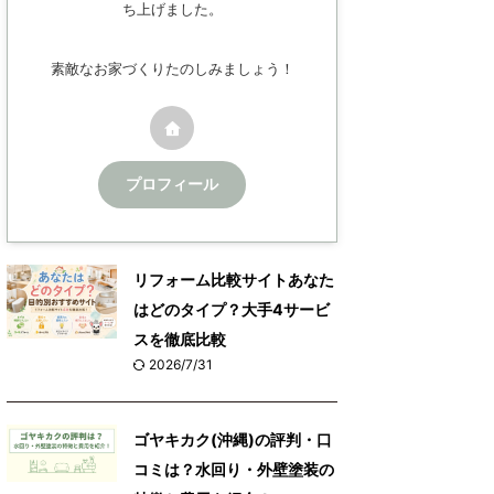
ち上げました。
素敵なお家づくりたのしみましょう！
プロフィール
リフォーム比較サイトあなた
はどのタイプ？大手4サービ
スを徹底比較
2026/7/31
ゴヤキカク(沖縄)の評判・口
コミは？水回り・外壁塗装の