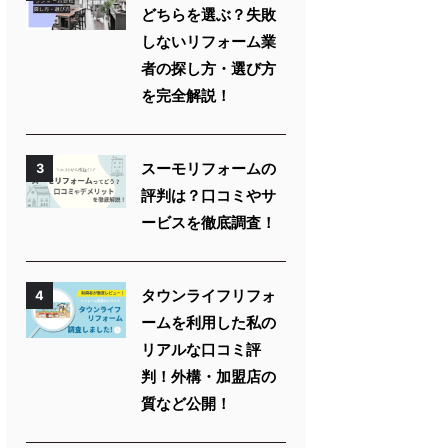
どちらを選ぶ？失敗
しないリフォーム業
者の探し方・選び方
を完全解説！
スーモリフォームの
3
評判は？口コミやサ
ービスを徹底調査！
タウンライフリフォ
4
ームを利用した私の
リアルな口コミ評
判！外構・加盟店の
質など公開！