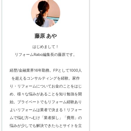
藤原 あや
はじめまして！
リフォームRabo編集長の藤原です。
経歴/金融業界16年勤務。FPとして1000人
を超えるコンサルティングを経験。家作
り・リフォームについてお金のことをはじ
め、様々な悩みがあることを知り勉強を開
始。プライベートでもリフォーム経験あり
よいリフォームは業者で決まる！リフォー
ムで悩む方へむけ「業者探し」「費用」の
悩みが少しでも解決できたらとサイトを立