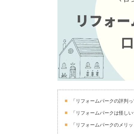
「リフォームパークの評判っ
「リフォームパークは怪しい
「リフォームパークのメリッ