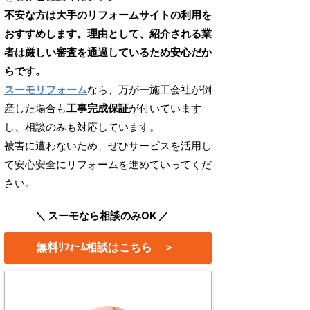
不安な方は大手のリフォームサイトの利用を
おすすめします。理由として、紹介される業
者は厳しい審査を通過しているため安心だか
らです。
スーモリフォーム
なら、万が一施工会社が倒
産した場合も
工事完成保証
が付いています
し、相談のみも対応しています。
被害に遭わないため、ぜひサービスを活用し
て安心安全にリフォームを進めていってくだ
さい。
＼ スーモなら相談のみOK ／
無料ﾘﾌｫｰﾑ相談はこちら ＞