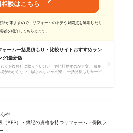
料相談はこちら
電話が来ますので、リフォームの不安や疑問点を解消したり、
業者を紹介してもらえます。
フォーム一括見積もり・比較サイトおすすめラン
ング!最新版
もりを複数社に取りたいけど、1社1社探すのが大変。 費用
相場がわからない。騙されないか不安。 一括見積もりサービ
.
 あや
2級（AFP）・簿記の資格を持つリフォーム・保険ラ
ー。