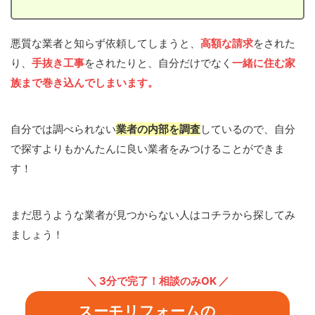
悪質な業者と知らず依頼してしまうと、
高額な請求
をされた
り、
手抜き工事
をされたりと、自分だけでなく
一緒に住む家
族まで巻き込んでしまいます。
自分では調べられない
業者の内部を調査
しているので、自分
で探すよりもかんたんに良い業者をみつけることができま
す！
まだ思うような業者が見つからない人はコチラから探してみ
ましょう！
＼ 3分で完了！相談のみOK ／
スーモリフォームの