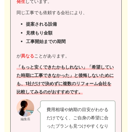
発生
しています。
同じ工事でも依頼する会社により、
提案される設備
見積もり金額
工事開始までの期間
が
異なる
ことがあります。
「もっと安くできたかもしれない」「希望してい
た時期に工事できなかった」と後悔しないために
も、1社だけで決めずに複数のリフォーム会社を
比較してみるのがおすすめです。
費用相場や納期の目安がわかる
だけでなく、ご自身の希望に合
編集長
ったプランも見つけやすくなり