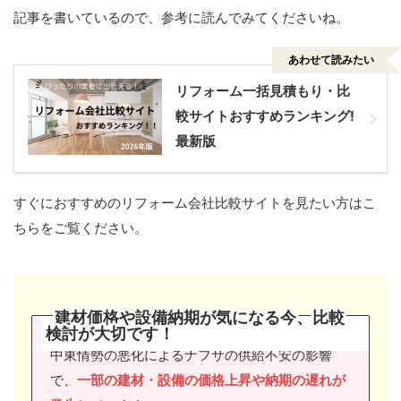
記事を書いているので、参考に読んでみてくださいね。
あわせて読みたい
リフォーム一括見積もり・比
較サイトおすすめランキング!
最新版
すぐにおすすめのリフォーム会社比較サイトを見たい方はこ
ちらをご覧ください。
建材価格や設備納期が気になる今、比較
検討が大切です
！
中東情勢の悪化によるナフサの供給不安の影響
で、
一部の建材・設備の価格上昇や納期の遅れが