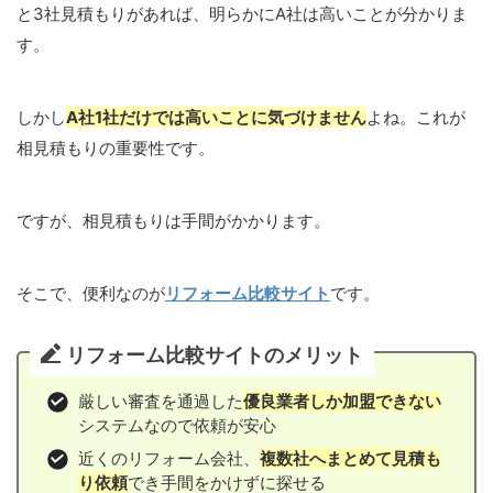
と3社見積もりがあれば、明らかにA社は高いことが分かりま
す。
しかし
A社1社だけでは高いことに気づ
け
ません
よね。これが
相見積もりの重要性です。
ですが、相見積もりは手間がかかります。
そこで、便利なのが
リフォーム比較サイト
です。
リフォーム比較サイトのメリット
厳しい審査を通過した
優良業者しか加盟できない
システムなので依頼が安心
近くのリフォーム会社、
複数社へまとめて見積も
り依頼
でき手間をかけずに探せる