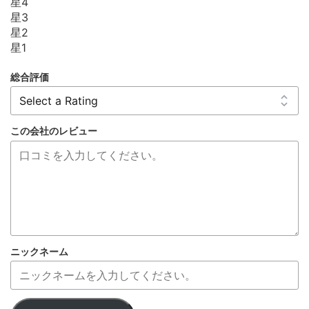
星4
星3
星2
星1
総合評価
この会社のレビュー
ニックネーム