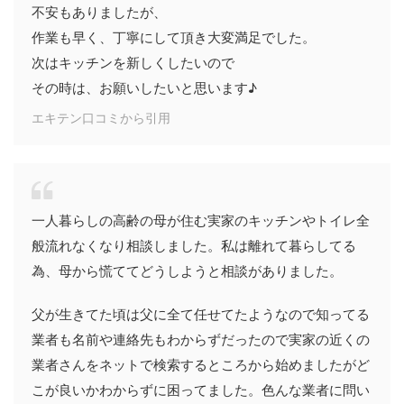
不安もありましたが、
作業も早く、丁寧にして頂き大変満足でした。
次はキッチンを新しくしたいので
その時は、お願いしたいと思います♪
エキテン口コミから引用
一人暮らしの高齢の母が住む実家のキッチンやトイレ全
般流れなくなり相談しました。私は離れて暮らしてる
為、母から慌ててどうしようと相談がありました。
父が生きてた頃は父に全て任せてたようなので知ってる
業者も名前や連絡先もわからずだったので実家の近くの
業者さんをネットで検索するところから始めましたがど
こが良いかわからずに困ってました。色んな業者に問い