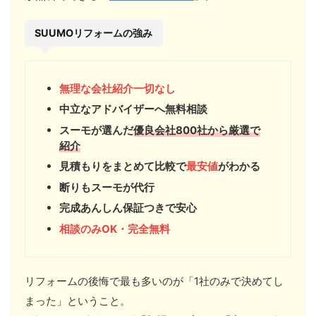
SUUMOリフォームの強み
無理な会社紹介一切なし
中立なアドバイザーへ無料相談
スーモが選んだ
優良会社800社から厳選で
紹介
見積もりをまとめて比較で
最安値
がわかる
断りもスーモが代行
完成あんしん保証つきで安心
相談のみOK・完全無料
リフォームの後悔で最も多いのが「1社のみで決めてし
まった」ということ。